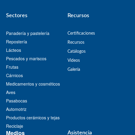
Sectores
Recursos
Panadería y pastelería
Certificaciones
Repostería
Recursos
Lácteos
​Catálogos​
Pescados y mariscos
Videos
Frutas
​Galería
Cárnicos
Medicamentos y cosméticos
Aves
Pasabocas
Automotriz
Productos cerámicos y tejas
Reciclaje
Medios
Asistencia