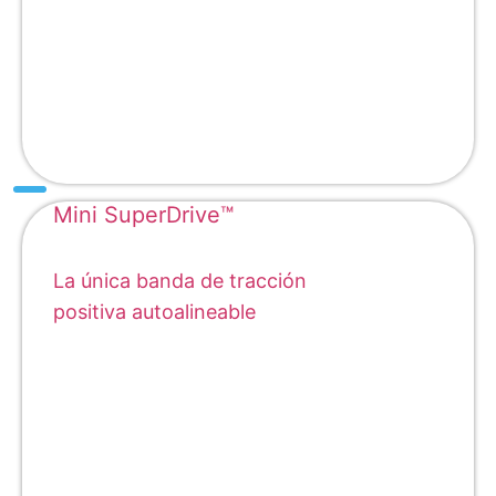
Mini SuperDrive™
La única banda de tracción
positiva autoalineable