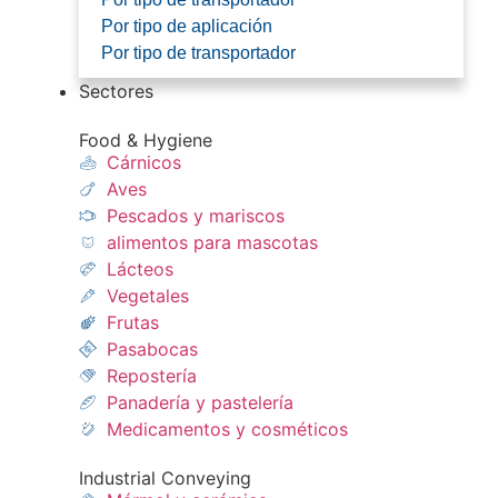
Por tipo de aplicación
Por tipo de transportador
Sectores
Food & Hygiene
Cárnicos
Aves
Pescados y mariscos​
alimentos para mascotas
Lácteos​
Vegetales
Frutas​
Pasabocas
Repostería​
Panadería y pastelería​
Medicamentos y cosméticos​
Industrial Conveying