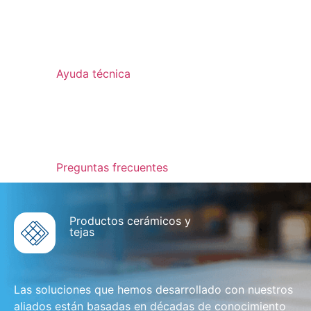
Ayuda técnica
Preguntas frecuentes
Productos cerámicos y
tejas
Las soluciones que hemos desarrollado con nuestros
aliados están basadas en décadas de conocimiento