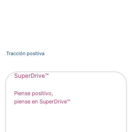
Tracción positiva
SuperDrive™
Piense positivo,
piense en SuperDrive™