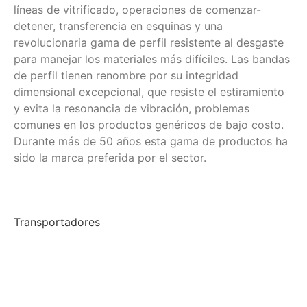
líneas de vitrificado, operaciones de comenzar-
detener, transferencia en esquinas y una
revolucionaria gama de perfil resistente al desgaste
para manejar los materiales más difíciles. Las bandas
de perfil tienen renombre por su integridad
dimensional excepcional, que resiste el estiramiento
y evita la resonancia de vibración, problemas
comunes en los productos genéricos de bajo costo.
Durante más de 50 años esta gama de productos ha
sido la marca preferida por el sector.
Transportadores